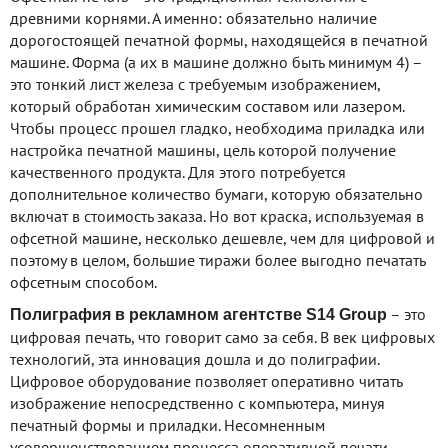
древними корнями. А именно: обязательно наличие
дорогостоящей печатной формы, находящейся в печатной
машине. Форма (а их в машине должно быть минимум 4) –
это тонкий лист железа с требуемым изображением,
который обработан химическим составом или лазером.
Чтобы процесс прошел гладко, необходима приладка или
настройка печатной машины, цель которой получение
качественного продукта. Для этого потребуется
дополнительное количество бумаги, которую обязательно
включат в стоимость заказа. Но вот краска, используемая в
офсетной машине, несколько дешевле, чем для цифровой и
поэтому в целом, большие тиражи более выгодно печатать
офсетным способом.
– это
Полиграфия в рекламном агентстве S14 Group
цифровая печать, что говорит само за себя. В век цифровых
технологий, эта инновация дошла и до полиграфии.
Цифровое оборудование позволяет оперативно читать
изображение непосредственно с компьютера, минуя
печатный формы и приладки. Несомненным
усовершенствованием процесса оперативной печати