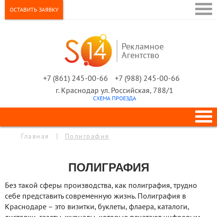
ОСТАВИТЬ ЗАЯВКУ
Рекламное
Агентство
+7 (861) 245-00-66
+7 (988) 245-00-66
г.
Краснодар
ул.
Российская, 788/1
СХЕМА ПРОЕЗДА
|
Главная
Полиграфия
ПОЛИГРАФИЯ
Без такой сферы производства, как полиграфия, трудно
себе представить современную жизнь. Полиграфия в
Краснодаре – это визитки, буклеты, флаера, каталоги,
листовки, газеты, журналы, которые печатают цифровым