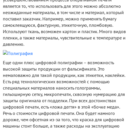
является то, что использовать для этого можно абсолютно
неожиданные материалы, в том числе и материал, который
поставил заказчик. Например, можно применять бумагу
самоклеящуюся, фактурную, этикеточную, пломбовую.
Используют ткань, возможен картон и пластик. Много видов
пленки, а также материалы, чувствительные к температуре и
давлению.
Еще одни плюс цифровой полиграфии – возможность
высокой защиты продукции от фальсификата. Это
немаловажно для такой продукции, как этикетки, наклейки.
Есть ряд технологических возможностей с помощью
специальных материалов наносить голограммы,
гильоширную сетку, микропечати, сквозную нумерацию для
защиты оригинала от подделки. При всех достоинствах
цифровой печати, есть «ложа дегтя» в этой «бочке меда».
Речь о стоимости цифровой печати. Она будет намного
дороже, чем офсетная из-за того, что краска для цифровой
машины стоит больше, а также расходы на эксплуатацию