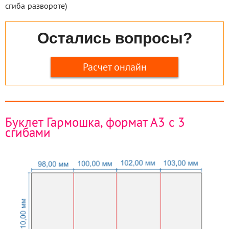
сгиба
развороте)
Остались вопросы?
Расчет онлайн
Буклет Гармошка, формат А3 с 3
сгибами