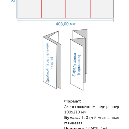
Формат:
А3 - в сложенном виде размер
100х210 мм
120 г/м² мелованная
Бумага:
глянцевая
CMYK, 4+4
Цветность: