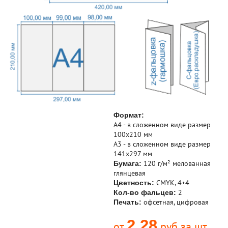
Формат:
А4 - в сложенном виде размер
100х210 мм
А3 - в сложенном виде размер
141х297 мм
120 г/м² мелованная
Бумага:
глянцевая
CMYK, 4+4
Цветность:
2
Кол-во фальцев:
офсетная, цифровая
Печать:
2,28
от
руб за шт.