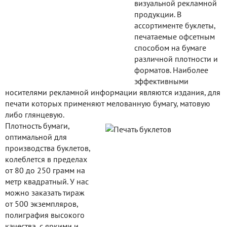
визуальной рекламной
продукции. В
ассортименте буклеты,
печатаемые офсетным
способом на бумаге
различной плотности и
форматов. Наиболее
эффективными
носителями рекламной информации являются издания, для
печати которых применяют мелованную бумагу, матовую
либо глянцевую.
Плотность бумаги,
оптимальной для
производства буклетов,
колеблется в пределах
от 80 до 250 грамм на
метр квадратный. У нас
можно заказать тираж
от 500 экземпляров,
полиграфия высокого
качества, с яркими и