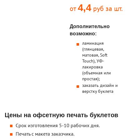
4,4
от
руб за шт.
Дополнительно
возможно:
ламинация
(глянцевая,
матовая, Soft
Touch), УФ-
лакировка
(объемная или
простая);
заказать дизайн и
верстку буклета
Цены на офсетную печать буклетов
Срок изготовления 5-10 рабочих дня.
Печать с макета заказчика.