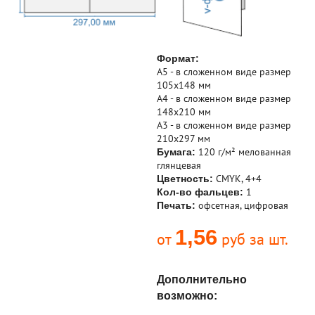
Формат:
А5 - в сложенном виде размер
105х148 мм
А4 - в сложенном виде размер
148х210 мм
А3 - в сложенном виде размер
210х297 мм
120 г/м² мелованная
Бумага:
глянцевая
CMYK, 4+4
Цветность:
1
Кол-во фальцев:
офсетная, цифровая
Печать:
1,56
от
руб за шт.
Дополнительно
возможно: