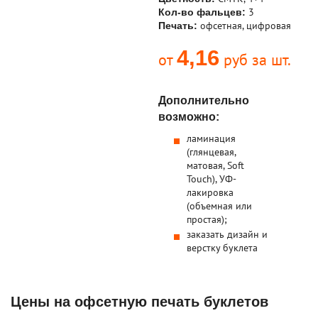
3
Кол-во фальцев:
офсетная, цифровая
Печать:
4,16
от
руб за шт.
Дополнительно
возможно:
ламинация
(глянцевая,
матовая, Soft
Touch), УФ-
лакировка
(объемная или
простая);
заказать дизайн и
верстку буклета
Цены на офсетную печать буклетов