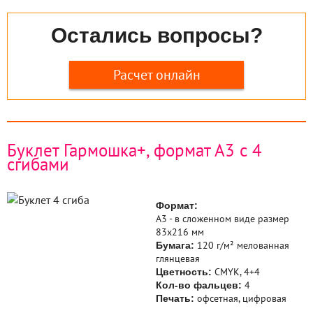
Остались вопросы?
Расчет онлайн
Буклет Гармошка+, формат А3 с 4
сгибами
Формат:
А3 - в сложенном виде размер
83х216 мм
120 г/м² мелованная
Бумага:
глянцевая
CMYK, 4+4
Цветность:
4
Кол-во фальцев:
офсетная, цифровая
Печать: