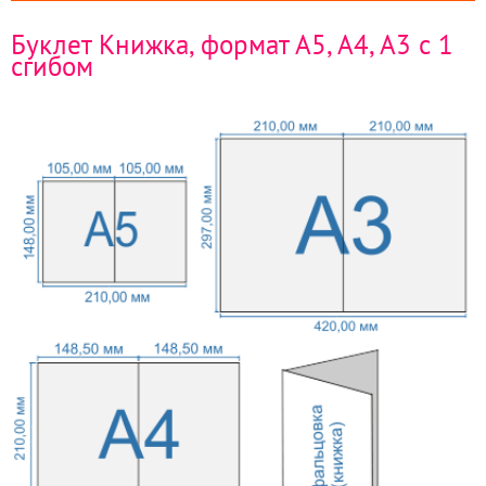
Буклет Книжка, формат А5, А4, А3 с 1
сгибом